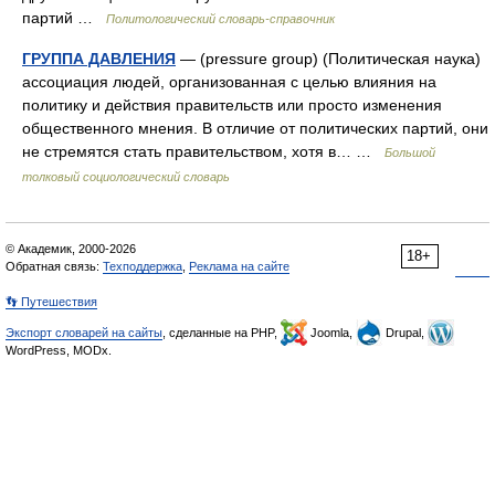
партий …
Политологический словарь-справочник
ГРУППА ДАВЛЕНИЯ
— (pressure group) (Политическая наука)
ассоциация людей, организованная с целью влияния на
политику и действия правительств или просто изменения
общественного мнения. В отличие от политических партий, они
не стремятся стать правительством, хотя в… …
Большой
толковый социологический словарь
© Академик, 2000-2026
18+
Обратная связь:
Техподдержка
,
Реклама на сайте
👣 Путешествия
Экспорт словарей на сайты
, сделанные на PHP,
Joomla,
Drupal,
WordPress, MODx.