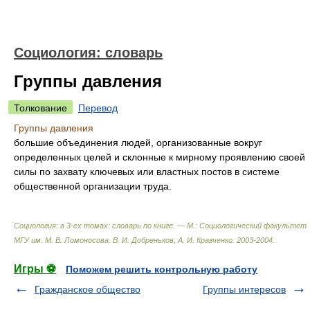
Социология: словарь
Группы давления
Толкование
Перевод
Группы давления
большие объединения людей, организованные вокруг
определенных целей и склонные к мирному проявлению своей
силы по захвату ключевых или властных постов в системе
общественной организации труда.
Социология: в 3-ех томах: словарь по книге. — М.: Социологический факультет
МГУ им. М. В. Ломоносова
.
В. И. Добреньков, А. И. Кравченко
.
2003-2004
.
Игры ⚽
Поможем решить контрольную работу
Гражданское общество
Группы интересов