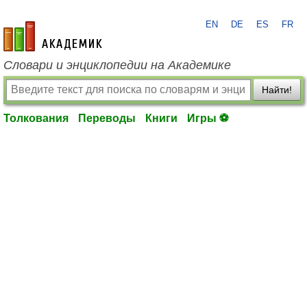
EN
DE
ES
FR
academic.ru
Словари и энциклопедии на Академике
Найти!
Толкования
Переводы
Книги
Игры ⚽