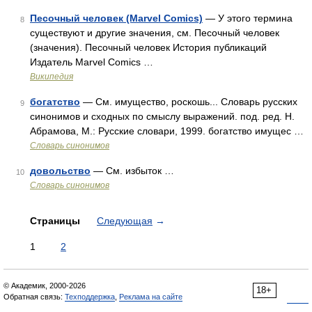
Песочный человек (Marvel Comics)
— У этого термина
8
существуют и другие значения, см. Песочный человек
(значения). Песочный человек История публикаций
Издатель Marvel Comics …
Википедия
богатство
— См. имущество, роскошь... Словарь русских
9
синонимов и сходных по смыслу выражений. под. ред. Н.
Абрамова, М.: Русские словари, 1999. богатство имущес …
Словарь синонимов
довольство
— См. избыток …
10
Словарь синонимов
Страницы
Следующая
→
1
2
© Академик, 2000-2026
18+
Обратная связь:
Техподдержка
,
Реклама на сайте