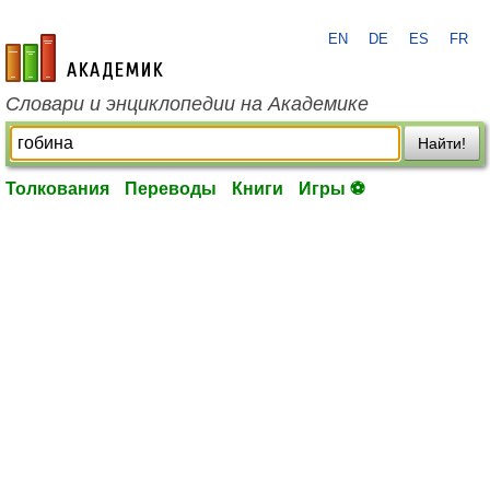
EN
DE
ES
FR
academic.ru
Словари и энциклопедии на Академике
Найти!
Толкования
Переводы
Книги
Игры ⚽