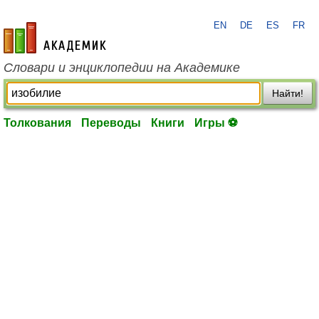
EN
DE
ES
FR
academic.ru
Словари и энциклопедии на Академике
Найти!
Толкования
Переводы
Книги
Игры ⚽