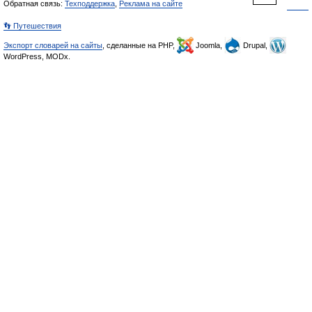
Обратная связь:
Техподдержка
,
Реклама на сайте
👣 Путешествия
Экспорт словарей на сайты
, сделанные на PHP,
Joomla,
Drupal,
WordPress, MODx.