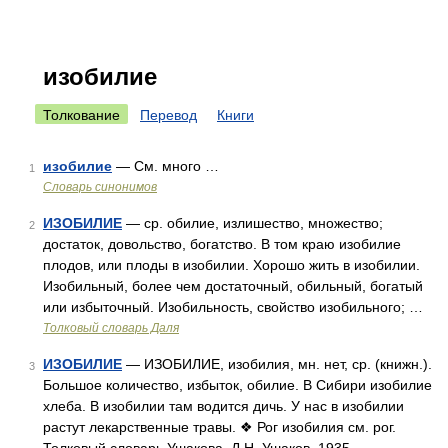
изобилие
Толкование
Перевод
Книги
изобилие
— См. много …
1
Словарь синонимов
ИЗОБИЛИЕ
— ср. обилие, излишество, множество;
2
достаток, довольство, богатство. В том краю изобилие
плодов, или плоды в изобилии. Хорошо жить в изобилии.
Изобильный, более чем достаточный, обильный, богатый
или избыточный. Изобильность, свойство изобильного; …
Толковый словарь Даля
ИЗОБИЛИЕ
— ИЗОБИЛИЕ, изобилия, мн. нет, ср. (книжн.).
3
Большое количество, избыток, обилие. В Сибири изобилие
хлеба. В изобилии там водится дичь. У нас в изобилии
растут лекарственные травы. ❖ Рог изобилия см. рог.